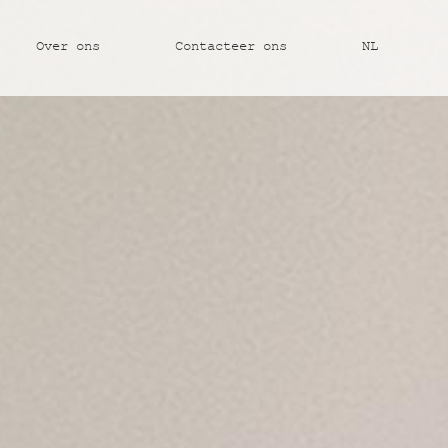
Over ons
Contacteer ons
NL