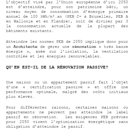
L’objectif visé par l’Union européenne d’ici 2050
est d’atteindre, pour son patrimoine bâti, un
niveau moyen de consommation d’énergie primaire
annuel de 100 kWh/m².an (PEB C+ à Bruxelles, PEB A
en Wallonie et en Flandre), soit de diviser par 3
la consommation actuelle de la plupart des
bâtiments existants.
Atteindre les normes PEB de 2050 implique donc pour
Architecte
rénovation
un
de gérer une
« très basse
énergie », axée sur l’isolation, la ventilation
contrôlée et les énergies renouvelables.
QU’EN EST-IL DE LA RÉNOVATION PASSIVE?
Une maison ou un appartement passif fait l’objet
d’une « certification passive » et offre une
performance optimale, malgré des coûts initiaux
plus élevés.
Pour différentes raisons, certaines maisons ou
appartements ne peuvent pas atteindre le label
passif en rénovation. Les exigences PEB prévues
pour 2050 visent l’optimisation énergétique sans
obligation d’atteindre le passif.