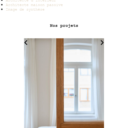
Architecte d’intérieur
Architecte maison passive
Image de synthèse
Nos projets