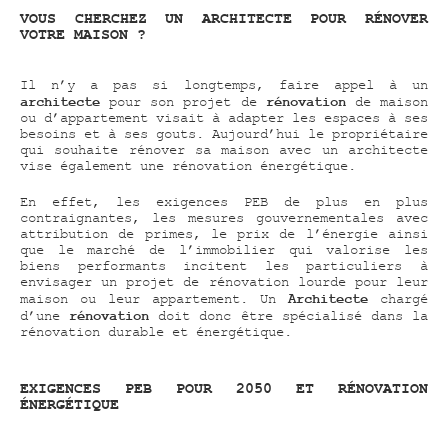
VOUS CHERCHEZ UN ARCHITECTE POUR RÉNOVER
VOTRE MAISON ?
Il n’y a pas si longtemps, faire appel à un
architecte
rénovation
pour son projet de
de maison
ou d’appartement visait à adapter les espaces à ses
besoins et à ses gouts. Aujourd’hui le propriétaire
qui souhaite rénover sa maison avec un architecte
vise également une rénovation énergétique.
En effet, les exigences PEB de plus en plus
contraignantes, les mesures gouvernementales avec
attribution de primes, le prix de l’énergie ainsi
que le marché de l’immobilier qui valorise les
biens performants incitent les particuliers à
envisager un projet de rénovation lourde pour leur
Architecte
maison ou leur appartement. Un
chargé
rénovation
d’une
doit donc être spécialisé dans la
rénovation durable et énergétique.
EXIGENCES PEB POUR 2050 ET RÉNOVATION
ÉNERGÉTIQUE