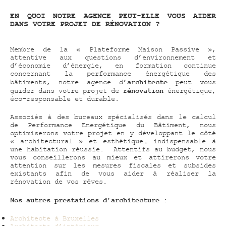
EN QUOI NOTRE AGENCE PEUT-ELLE VOUS AIDER
DANS VOTRE PROJET DE RÉNOVATION ?
Membre de la « Plateforme Maison Passive »,
attentive aux questions d’environnement et
d’économie d’énergie, en formation continue
concernant la performance énergétique des
architecte
bâtiments, notre agence d’
peut vous
rénovation
guider dans votre projet de
énergétique,
éco-responsable et durable.
Associés à des bureaux spécialisés dans le calcul
de Performance Energétique du Bâtiment, nous
optimiserons votre projet en y développant le côté
« architectural » et esthétique… indispensable à
une habitation réussie. Attentifs au budget, nous
vous conseillerons au mieux et attirerons votre
attention sur les mesures fiscales et subsides
existants afin de vous aider à réaliser la
rénovation de vos rêves.
Nos autres prestations d’architecture :
Architecte à Bruxelles